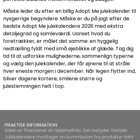
Måske leder du efter en billig Adopt Me julekalender til
nysgerrige begyndere. Måske er du på jagt efter de
bedste Adopt Me julekalendere 2026 med ekstra
detaljegrad og samleværdi. Uanset hvad du
foretrækker, er målet det samme: en hyggelig
nedtælling fyldt med små øjeblikke af glæde. Tag dig
tid til at udforske mulighederne, sammenlign typerne
og vælg den julekalender, der får øjnene til at stråle
hver eneste morgen i december. Når legen flytter ind,
bliver dagene kortere, smilene større og
julestemningen helt i top.
PRAKTISK INFORMATION
Siden er finansieret af reklamelinks. Det betyder Geniale
Julekalendere modtager en kommission fra produkter købt