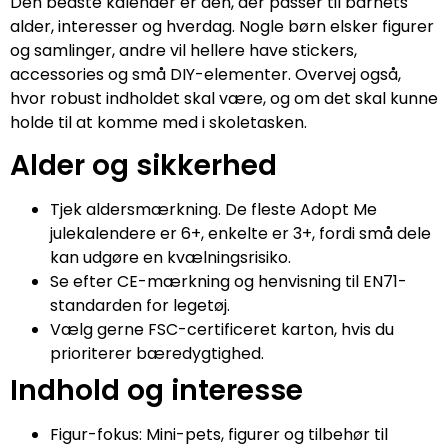
Den bedste kalender er den, der passer til barnets
alder, interesser og hverdag. Nogle børn elsker figurer
og samlinger, andre vil hellere have stickers,
accessories og små DIY-elementer. Overvej også,
hvor robust indholdet skal være, og om det skal kunne
holde til at komme med i skoletasken.
Alder og sikkerhed
Tjek aldersmærkning. De fleste Adopt Me
julekalendere er 6+, enkelte er 3+, fordi små dele
kan udgøre en kvælningsrisiko.
Se efter CE-mærkning og henvisning til EN71-
standarden for legetøj.
Vælg gerne FSC-certificeret karton, hvis du
prioriterer bæredygtighed.
Indhold og interesse
Figur-fokus: Mini-pets, figurer og tilbehør til