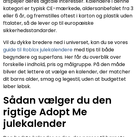
afspejler deres digitale interesser. Kalendere i denne
kategori er typisk CE-mærkede, aldersanbefalet fra 3
eller 6 år, og fremstilles oftest i karton og plastik uden
ftalater, så de lever op til europæiske
sikkerhedsstandarder.
Vil du dykke bredere ned i universet, kan du se vores
guide til Roblox julekalendere
med tips til både
begyndere og superfans. Her får du overblik over
forskelle i indhold, pris og målgruppe. På den måde
bliver det lettere at vælge en kalender, der matcher
dit barns alder, smag og legestil, uden at budgettet
løber løbsk.
Sådan vælger du den
rigtige Adopt Me
julekalender