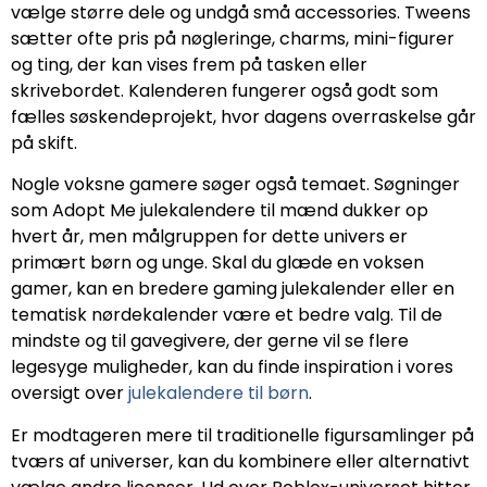
vælge større dele og undgå små accessories. Tweens
sætter ofte pris på nøgleringe, charms, mini-figurer
og ting, der kan vises frem på tasken eller
skrivebordet. Kalenderen fungerer også godt som
fælles søskendeprojekt, hvor dagens overraskelse går
på skift.
Nogle voksne gamere søger også temaet. Søgninger
som Adopt Me julekalendere til mænd dukker op
hvert år, men målgruppen for dette univers er
primært børn og unge. Skal du glæde en voksen
gamer, kan en bredere gaming julekalender eller en
tematisk nørdekalender være et bedre valg. Til de
mindste og til gavegivere, der gerne vil se flere
legesyge muligheder, kan du finde inspiration i vores
oversigt over
julekalendere til børn
.
Er modtageren mere til traditionelle figursamlinger på
tværs af universer, kan du kombinere eller alternativt