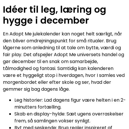
Idéer til leg, læring og
hygge i december
En Adopt Me julekalender kan noget helt særligt, når
den bliver omdrejningspunkt for små ritualer. Brug
lågerne som anledning til at tale om bytte, værdi og
fair play. Det afspejler Adopt Me universets handel og
gør december til en snak om samarbejde,
tålmodighed og fantasi. Samtidig kan kalenderen
være et hyggeligt stop i hverdagen, hvor I samles ved
morgenbordet eller efter skole og ser, hvad der
gemmer sig bag dagens låge.
Leg historier: Lad dagens figur være helten i en 2-
minutters fortælling.
Skab en display-hylde: Sæt ugens overraskelser
frem, så samlingen vokser synligt.
Byt med søskende: Brug regler inspireret af