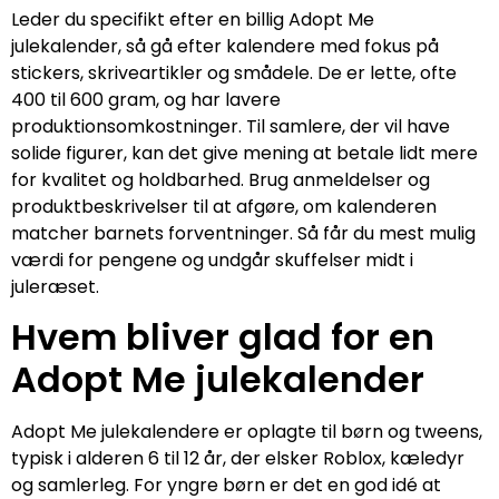
Leder du specifikt efter en billig Adopt Me
julekalender, så gå efter kalendere med fokus på
stickers, skriveartikler og smådele. De er lette, ofte
400 til 600 gram, og har lavere
produktionsomkostninger. Til samlere, der vil have
solide figurer, kan det give mening at betale lidt mere
for kvalitet og holdbarhed. Brug anmeldelser og
produktbeskrivelser til at afgøre, om kalenderen
matcher barnets forventninger. Så får du mest mulig
værdi for pengene og undgår skuffelser midt i
juleræset.
Hvem bliver glad for en
Adopt Me julekalender
Adopt Me julekalendere er oplagte til børn og tweens,
typisk i alderen 6 til 12 år, der elsker Roblox, kæledyr
og samlerleg. For yngre børn er det en god idé at