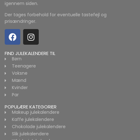
igennem siden.
Der tages forbehold for eventuelle tastefejl og
prisændringer.
FIND JULEKALENDERE TIL
Børn
Teenagere
Voksne
Mænd
Kvinder
Par
POPULÆRE KATEGORIER
Makeup julekalendere
Kaffe julekalendere
Chokolade julekalendere
Slik julekalendere