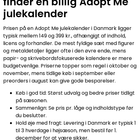
finder en billig Adopt Me
julekalender
Prisen på en Adopt Me julekalender i Danmark ligger
typisk mellem 149 og 399 kr., afhængigt af indhold,
licens og forhandler. De mest fyldige sæt med figurer
og metaldetaljer ligger ofte i den øvre ende, mens
papir- og skrivebordsfokuserede kalendere er mere
budgetvenlige. Priserne topper som regel i oktober og
november, mens tidlige køb i september eller
preorders i august kan give gode besparelser.
Køb i god tid: Størst udvalg og bedre priser tidligt
på sæsonen.
Sammenlign: Se pris pr. låge og indholdstype før
du beslutter.
Hold øje med fragt: Levering i Danmark er typisk 1
til 3 hverdage i højsæson, men bestil før 1.
december for at være sikker.