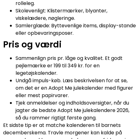
rolleleg.
Skolevenligt: Klistermærker, blyanter,
viskelædere, nøgleringe.
Samlerglæde: Byttevenlige items, display-stande
eller opbevaringsposer.
Pris og værdi
Sammenlign pris pr. låge og kvalitet. Et godt
pejlemærke er 199 til 349 kr. for en
legetøjskalender.
Undgå impuls-køb. Læs beskrivelsen for at se,
om det er en Adopt Me julekalender med figurer
eller mest papirvarer.
Tjek anmeldelser og indholdsoversigter, når du
jagter de bedste Adopt Me julekalendere 2026,
så du rammer rigtigt første gang.
Et sidste tip er at matche kalenderen til barnets
decemberskema. Travle morgener kan kalde på