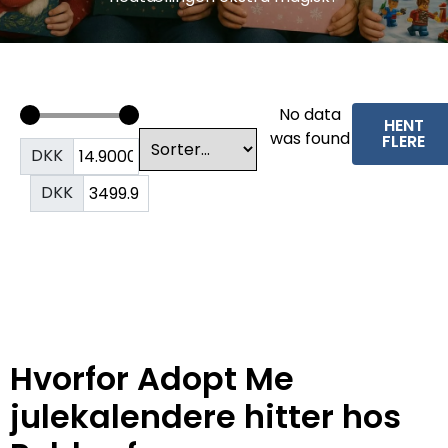
No data
HENT
was found
FLERE
DKK
DKK
Hvorfor Adopt Me
julekalendere hitter hos