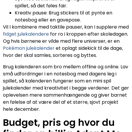
spillet, så det føles fair.
Kreativ pause: Brug stickers til at pynte en
notesbog eller en gavepose.
Vil I kombinere med taktile pauser, kan I supplere med
fidget julekalendere
for ro i kroppen efter skoledagen.
Og hvis børnene er vilde med flere universer, er en
Pokémon julekalender
et oplagt sidekick til de dage,
hvor der skal samles, sorteres og byttes.
Brug kalenderen som bro mellem offline og online. Lav
små udfordringer i en notesbog med dagens leg i
spillet, så kalenderen fungerer som en mini spil
julekalender med kreativitet i begge verdener. Det gør
oplevelsen mere sammenhængende og giver barnet
en følelse af at være del af et større, sjovt projekt
hele december.
Budget, pris og hvor du