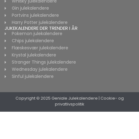
Whisky julekalendere
Gin julekalendere
Portvins julekalendere
Harry Potter julekalendere
JUKEKALENDERE DER TRENDER I ÅR
Pokemon julekalendere
Chips julekalendere
Flæskesvær julekalendere
Krystal julekalendere
Stranger Things julekalendere
Wednesday julekalendere
Sinful julekalendere
Copyright © 2025 Geniale Julekalendere
|
Cookie- og
privatlivspolitik