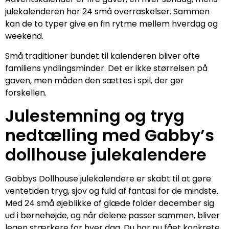
julekalenderen har 24 små overraskelser. Sammen
kan de to typer give en fin rytme mellem hverdag og
weekend.
Små traditioner bundet til kalenderen bliver ofte
familiens yndlingsminder. Det er ikke størrelsen på
gaven, men måden den sættes i spil, der gør
forskellen.
Julestemning og tryg
nedtælling med Gabby’s
dollhouse julekalendere
Gabbys Dollhouse julekalendere er skabt til at gøre
ventetiden tryg, sjov og fuld af fantasi for de mindste.
Med 24 små øjeblikke af glæde folder december sig
ud i børnehøjde, og når delene passer sammen, bliver
legen stærkere for hver dag. Du har nu fået konkrete