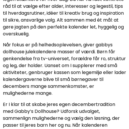
råd til at vælge efter alder, interesser og legestil, tips
til hverdagsrutiner, idéer til kreativ brug og inspiration
til sikre, ansvarlige valg. Alt sammen med ét mål: at
gøre jagten på den perfekte kalender let, hyggelig og
overskuelig.
Når fokus er på helhedsoplevelsen, giver gabbys
dollhouse julekalendere masser af værdi. Børn får
genkendelse fra tv-universet, forældre får ro, struktur
og leg, der holder. Uanset om I supplerer med små
aktiviteter, genbruger kassen som legemiljø eller lader
kalendergaverne blive til små børnegaver til
decembers mange sammenkomster, er
mulighederne mange.
Er I klar til at skabe jeres egen decembertradition
med Gabby’s Dollhouse? Udforsk udvalget,
sammenlign mulighederne og vælg den løsning, der
passer til jeres barn her og nu. Når kalenderen