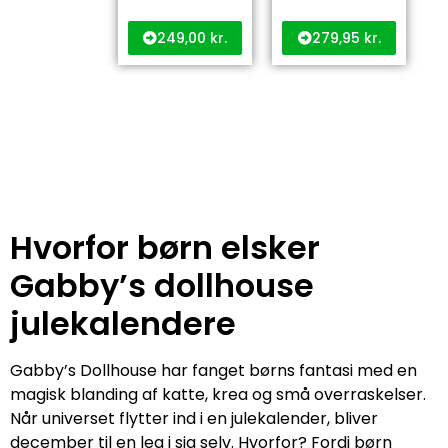
249,00
kr.
279,95
kr.
Hvorfor børn elsker
Gabby’s dollhouse
julekalendere
Gabby’s Dollhouse har fanget børns fantasi med en
magisk blanding af katte, krea og små overraskelser.
Når universet flytter ind i en julekalender, bliver
december til en leg i sig selv. Hvorfor? Fordi børn