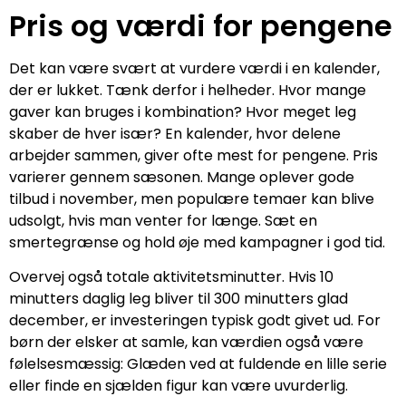
Pris og værdi for pengene
Det kan være svært at vurdere værdi i en kalender,
der er lukket. Tænk derfor i helheder. Hvor mange
gaver kan bruges i kombination? Hvor meget leg
skaber de hver især? En kalender, hvor delene
arbejder sammen, giver ofte mest for pengene. Pris
varierer gennem sæsonen. Mange oplever gode
tilbud i november, men populære temaer kan blive
udsolgt, hvis man venter for længe. Sæt en
smertegrænse og hold øje med kampagner i god tid.
Overvej også totale aktivitetsminutter. Hvis 10
minutters daglig leg bliver til 300 minutters glad
december, er investeringen typisk godt givet ud. For
børn der elsker at samle, kan værdien også være
følelsesmæssig: Glæden ved at fuldende en lille serie
eller finde en sjælden figur kan være uvurderlig.