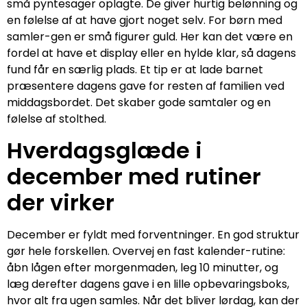
små pyntesager oplagte. De giver hurtig belønning og
en følelse af at have gjort noget selv. For børn med
samler-gen er små figurer guld. Her kan det være en
fordel at have et display eller en hylde klar, så dagens
fund får en særlig plads. Et tip er at lade barnet
præsentere dagens gave for resten af familien ved
middagsbordet. Det skaber gode samtaler og en
følelse af stolthed.
Hverdagsglæde i
december med rutiner
der virker
December er fyldt med forventninger. En god struktur
gør hele forskellen. Overvej en fast kalender-rutine:
åbn lågen efter morgenmaden, leg 10 minutter, og
læg derefter dagens gave i en lille opbevaringsboks,
hvor alt fra ugen samles. Når det bliver lørdag, kan der