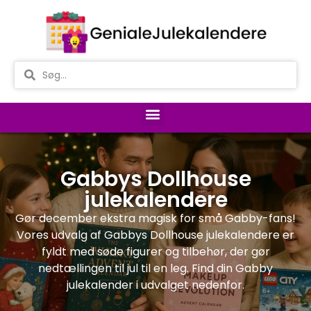
Gabbys Dollhouse
julekalendere
Gør december ekstra magisk for små Gabby-fans!
Vores udvalg af Gabbys Dollhouse julekalendere er
fyldt med søde figurer og tilbehør, der gør
nedtællingen til jul til en leg. Find din Gabby
julekalender i udvalget nedenfor.