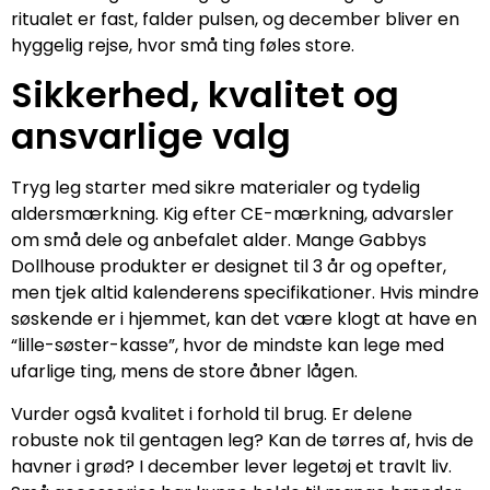
ritualet er fast, falder pulsen, og december bliver en
hyggelig rejse, hvor små ting føles store.
Sikkerhed, kvalitet og
ansvarlige valg
Tryg leg starter med sikre materialer og tydelig
aldersmærkning. Kig efter CE-mærkning, advarsler
om små dele og anbefalet alder. Mange Gabbys
Dollhouse produkter er designet til 3 år og opefter,
men tjek altid kalenderens specifikationer. Hvis mindre
søskende er i hjemmet, kan det være klogt at have en
“lille-søster-kasse”, hvor de mindste kan lege med
ufarlige ting, mens de store åbner lågen.
Vurder også kvalitet i forhold til brug. Er delene
robuste nok til gentagen leg? Kan de tørres af, hvis de
havner i grød? I december lever legetøj et travlt liv.