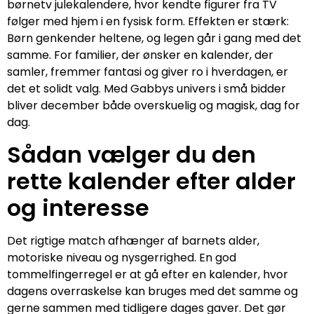
børnetv julekalendere, hvor kendte figurer fra TV
følger med hjem i en fysisk form. Effekten er stærk:
Børn genkender heltene, og legen går i gang med det
samme. For familier, der ønsker en kalender, der
samler, fremmer fantasi og giver ro i hverdagen, er
det et solidt valg. Med Gabbys univers i små bidder
bliver december både overskuelig og magisk, dag for
dag.
Sådan vælger du den
rette kalender efter alder
og interesse
Det rigtige match afhænger af barnets alder,
motoriske niveau og nysgerrighed. En god
tommelfingerregel er at gå efter en kalender, hvor
dagens overraskelse kan bruges med det samme og
gerne sammen med tidligere dages gaver. Det gør