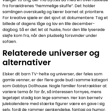
fra forældrenes “hemmelige skuffe”. Det holder
samlingen overskuelig og lærer barnet at prioritere.
For kreative sjæle er det sjovt at dokumentere: Tag et
billede af dagens låge og lav en lille december-
dagbog. Så er det let at huske, hvor den lille lyserøde
sløjfe kom fra, når den pludselig forsvinder under
sofaen.
Relaterede universer og
alternativer
Elsker dit barn TV-helte og universer, der føles som
gamle venner, er der flere gode bud i samme kategori
som Gabbys Dollhouse. Nogle familier foretrækker at
variere tema år for år, så interessen fornyes, mens
legetøjet stadig kan lege sammen. Her kan børnetv
julekalendere med stærke figurer være en gave i sig
selv, fordi de rammer genkendelse, fantasi og humor.