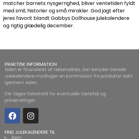
matcher barnets nysgerrighed, bliver ventetiden fyldt
med smil, historier og små mirakler. God jagt efter
jeres favorit blandt Gabbys Dollhouse julekalendere
og rigtig glædelig december.
PRAKTISK INFORMATION
Siden er finansieret af reklamelinks. Det betyder Geniale
Julekalendere modtager en kommission fra produkter købt
igennem siden.
Der tages forbehold for eventuelle tastefejl og
prisændringer.
FIND JULEKALENDERE TIL
Børn