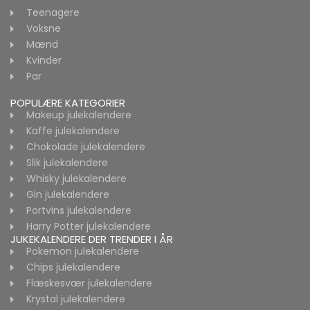
Teenagere
Voksne
Mænd
Kvinder
Par
POPULÆRE KATEGORIER
Makeup julekalendere
Kaffe julekalendere
Chokolade julekalendere
Slik julekalendere
Whisky julekalendere
Gin julekalendere
Portvins julekalendere
Harry Potter julekalendere
JUKEKALENDERE DER TRENDER I ÅR
Pokemon julekalendere
Chips julekalendere
Flæskesvær julekalendere
Krystal julekalendere