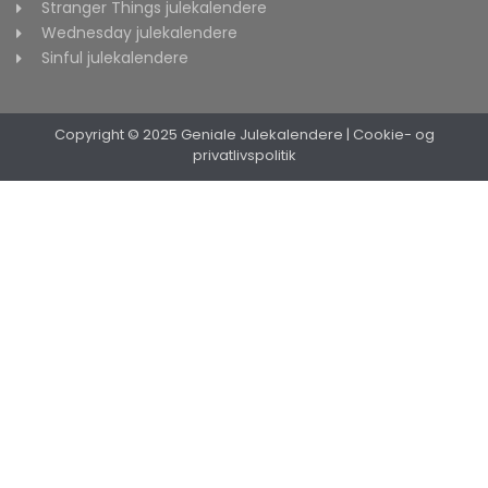
Stranger Things julekalendere
Wednesday julekalendere
Sinful julekalendere
Copyright © 2025 Geniale Julekalendere
|
Cookie- og
privatlivspolitik