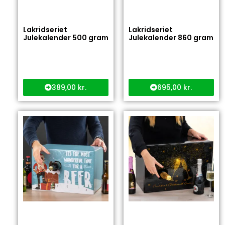
Lakridseriet
Lakridseriet
Julekalender 500 gram
Julekalender 860 gram
389,00
kr.
695,00
kr.