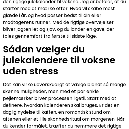
den rigtige julekalender til voksne. Jeg anbefaler, at du
starter med at mærke efter: Hvad vil skabe mest
glæde i år, og hvad passer bedst til din eller
modtagerens rutiner. Med de rigtige overvejelser
bliver jagten let og sjov, og du lander en gave, der
føles gennemført fra første til sidste låge.
Sådan vælger du
julekalendere til voksne
uden stress
Det kan virke uoverskueligt at vælge blandt så mange
skønne muligheder, men med et par enkle
pejlemærker bliver processen ligetil. Start med at
definere, hvordan kalenderen skal bruges. Er det en
daglig nydelse til kaffen, en romantisk stund om
aftenen eller et lille skønhedsritual om morgenen. Når
du kender formålet, træffer du nemmere det rigtige