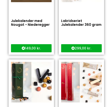
Julekalender med
Lakridseriet
Nougat - Niederegger
Julekalender 360 gram
149,00
kr.
299,00
kr.