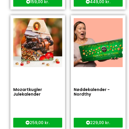
159,00
kr.
449,00
kr.
Mozartkugler
Nøddekalender -
Julekalender
Nordthy
259,00
kr.
229,00
kr.