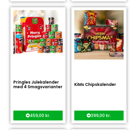
Pringles Julekalender
KiMs Chipskalender
med 4 Smagsvarianter
459,00
kr.
399,00
kr.