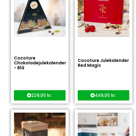
Cocoture
Cocoture Julekalender
Chokoladejulekalender
Red Magic
- Blå
229,00
kr.
449,00
kr.