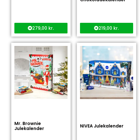
279,00
kr.
219,00
kr.
Mr. Brownie
NIVEA Julekalender
Julekalender