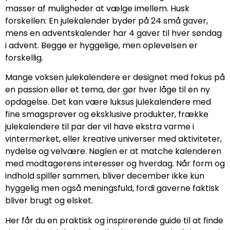
masser af muligheder at vælge imellem. Husk
forskellen: En julekalender byder på 24 små gaver,
mens en adventskalender har 4 gaver til hver søndag
i advent. Begge er hyggelige, men oplevelsen er
forskellig.
Mange voksen julekalendere er designet med fokus på
en passion eller et tema, der gør hver låge til en ny
opdagelse. Det kan være luksus julekalendere med
fine smagsprøver og eksklusive produkter, frække
julekalendere til par der vil have ekstra varme i
vintermørket, eller kreative universer med aktiviteter,
nydelse og velvære. Nøglen er at matche kalenderen
med modtagerens interesser og hverdag. Når form og
indhold spiller sammen, bliver december ikke kun
hyggelig men også meningsfuld, fordi gaverne faktisk
bliver brugt og elsket.
Her får du en praktisk og inspirerende guide til at finde