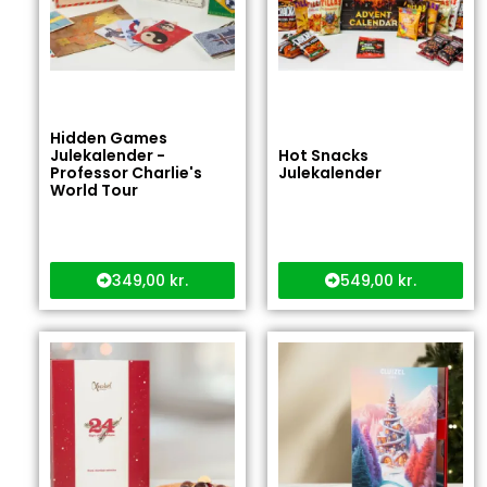
Hidden Games
Julekalender -
Hot Snacks
Professor Charlie's
Julekalender
World Tour
349,00
kr.
549,00
kr.