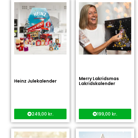
Merry Lakridsmas
Heinz Julekalender
Lakridskalender
249,00
kr.
199,00
kr.