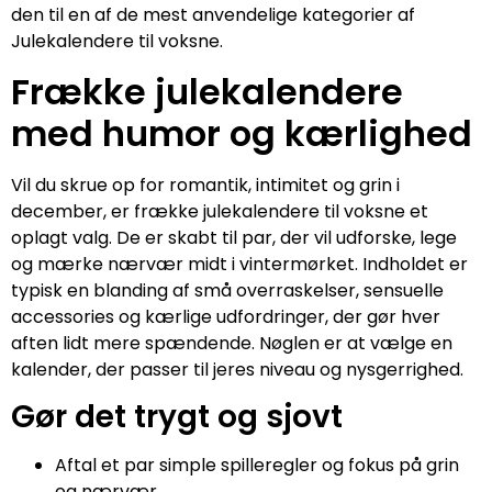
den til en af de mest anvendelige kategorier af
Julekalendere til voksne.
Frække julekalendere
med humor og kærlighed
Vil du skrue op for romantik, intimitet og grin i
december, er frække julekalendere til voksne et
oplagt valg. De er skabt til par, der vil udforske, lege
og mærke nærvær midt i vintermørket. Indholdet er
typisk en blanding af små overraskelser, sensuelle
accessories og kærlige udfordringer, der gør hver
aften lidt mere spændende. Nøglen er at vælge en
kalender, der passer til jeres niveau og nysgerrighed.
Gør det trygt og sjovt
Aftal et par simple spilleregler og fokus på grin
og nærvær.