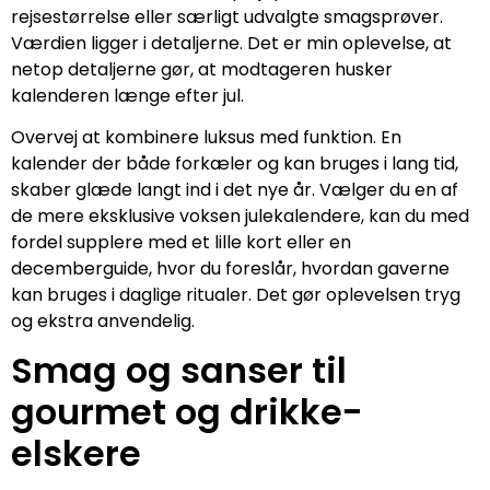
rejsestørrelse eller særligt udvalgte smagsprøver.
Værdien ligger i detaljerne. Det er min oplevelse, at
netop detaljerne gør, at modtageren husker
kalenderen længe efter jul.
Overvej at kombinere luksus med funktion. En
kalender der både forkæler og kan bruges i lang tid,
skaber glæde langt ind i det nye år. Vælger du en af
de mere eksklusive voksen julekalendere, kan du med
fordel supplere med et lille kort eller en
decemberguide, hvor du foreslår, hvordan gaverne
kan bruges i daglige ritualer. Det gør oplevelsen tryg
og ekstra anvendelig.
Smag og sanser til
gourmet og drikke-
elskere