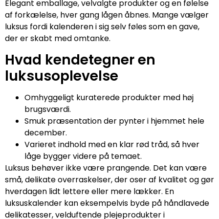
Elegant emballage, velvalgte produkter og en følelse
af forkælelse, hver gang lågen åbnes. Mange vælger
luksus fordi kalenderen i sig selv føles som en gave,
der er skabt med omtanke.
Hvad kendetegner en
luksusoplevelse
Omhyggeligt kuraterede produkter med høj
brugsværdi.
Smuk præsentation der pynter i hjemmet hele
december.
Varieret indhold med en klar rød tråd, så hver
låge bygger videre på temaet.
Luksus behøver ikke være prangende. Det kan være
små, delikate overraskelser, der oser af kvalitet og gør
hverdagen lidt lettere eller mere lækker. En
luksuskalender kan eksempelvis byde på håndlavede
delikatesser, velduftende plejeprodukter i