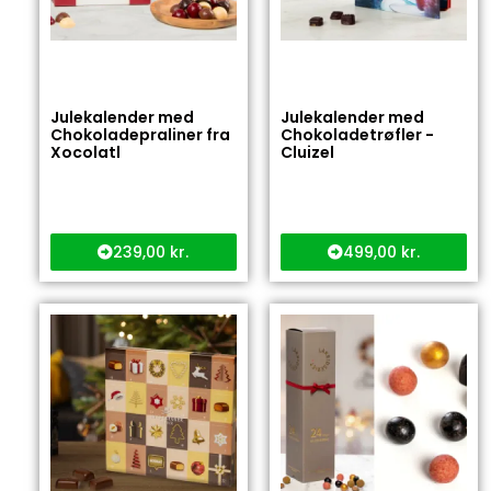
Julekalender med
Julekalender med
Chokoladepraliner fra
Chokoladetrøfler -
Xocolatl
Cluizel
239,00
kr.
499,00
kr.