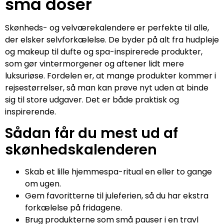
små doser
Skønheds- og velværekalendere er perfekte til alle,
der elsker selvforkælelse. De byder på alt fra hudpleje
og makeup til dufte og spa-inspirerede produkter,
som gør vintermorgener og aftener lidt mere
luksuriøse. Fordelen er, at mange produkter kommer i
rejsestørrelser, så man kan prøve nyt uden at binde
sig til store udgaver. Det er både praktisk og
inspirerende.
Sådan får du mest ud af
skønhedskalenderen
Skab et lille hjemmespa-ritual en eller to gange
om ugen.
Gem favoritterne til juleferien, så du har ekstra
forkælelse på fridagene.
Brug produkterne som små pauser i en travl