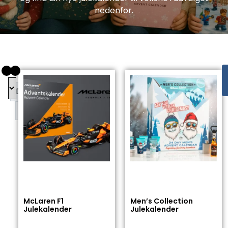
nedenfor.
DKK
DKK
McLaren F1
Men’s Collection
Julekalender
Julekalender