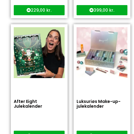
229,00
kr.
399,00
kr.
After Eight
Luksuriøs Make-up-
Julekalender
julekalender