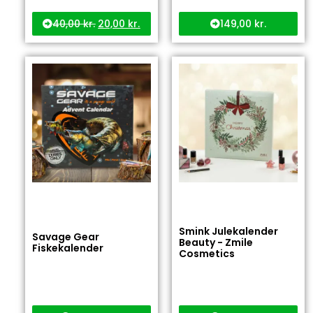
40,00
kr.
20,00
kr.
149,00
kr.
Smink Julekalender
Savage Gear
Beauty - Zmile
Fiskekalender
Cosmetics