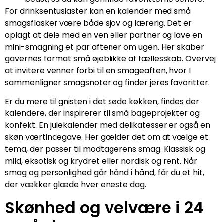
For drinksentusiaster kan en kalender med små
smagsflasker være både sjov og lærerig. Det er
oplagt at dele med en ven eller partner og lave en
mini-smagning et par aftener om ugen. Her skaber
gavernes format små øjeblikke af fællesskab. Overvej
at invitere venner forbi til en smageaften, hvor I
sammenligner smagsnoter og finder jeres favoritter.
Er du mere til gnisten i det søde køkken, findes der
kalendere, der inspirerer til små bageprojekter og
konfekt. En julekalender med delikatesser er også en
skøn værtindegave. Her gælder det om at vælge et
tema, der passer til modtagerens smag. Klassisk og
mild, eksotisk og krydret eller nordisk og rent. Når
smag og personlighed går hånd i hånd, får du et hit,
der vækker glæde hver eneste dag.
Skønhed og velvære i 24