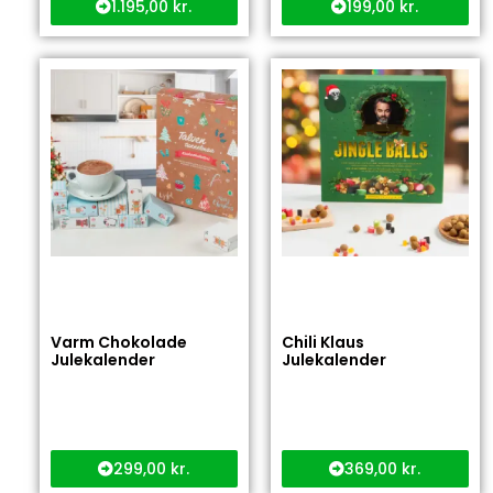
1.195,00
kr.
199,00
kr.
Varm Chokolade
Chili Klaus
Julekalender
Julekalender
299,00
kr.
369,00
kr.