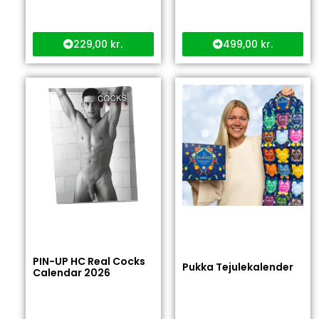
229,00
kr.
499,00
kr.
PIN-UP HC Real Cocks
Pukka Tejulekalender
Calendar 2026