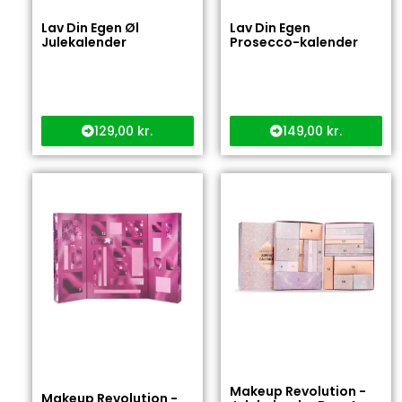
Lav Din Egen Øl
Lav Din Egen
Julekalender
Prosecco-kalender
129,00
kr.
149,00
kr.
Makeup Revolution -
Makeup Revolution -