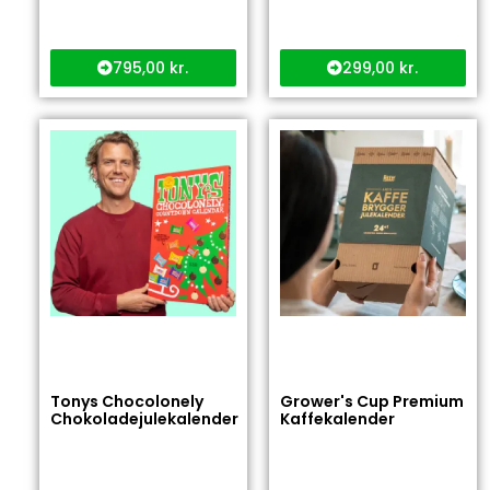
795,00
kr.
299,00
kr.
Tonys Chocolonely
Grower's Cup Premium
Chokoladejulekalender
Kaffekalender