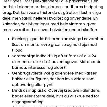
Der findes Frost julekalendere i alle prisklasser. Den
bedste kalender er den, der passer til jeres budget og
brug. Det kan være fristende at gå efter flest mulige
dele, men tænk hellere i kvalitet og anvendelse. En
kalender, der bliver leget med hele vinteren, giver
mere værdi end en, hvor halvdelen ender i skuffen.
Planlæg i god tid: Priserne kan svinge i november.
Sæt en mental øvre grænse og hold øje med
tilbud.
Sammenlign indhold: Kig efter fotos af alle 24
elementer eller de 4 adventsgaver. Matcher de
barnets interesser og alder?
Genbrugsværdi: Vælg kalendere med kasser,
bakker eller figurer, der kan leve videre som
opbevaring eller pynt.
Mindsk småplastic: Overvej kreative kalendere,
bøger eller større dele, hvis du vil skrue ned for
engangssmåting.