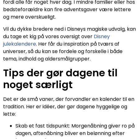
fordi alle får noget hver dag. I mindre familier eller hos
bedsteforældre kan fire adventsgaver være lettere
og mere overskueligt.
Vil du dykke bredere ned i Disneys magiske udvalg, kan
du tage et kig på vores oversigt over
Disney
julekalendere
. Her får du inspiration på tværs af
universer, så du kan se fordele og forskelle i både
tema, indhold og aldersmålgrupper.
Tips der gør dagene til
noget særligt
Det er de små vaner, der forvandler en kalender til en
tradition. Her er idéer, der gør dagene hyggelige og
lette:
Skab et fast tidspunkt: Morgenåbning giver ro på
dagen, aftenåbning bliver en belønning efter