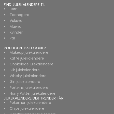
FIND JULEKALENDERE TIL
Børn
Teenagere
Voksne
Mænd
Kvinder
Par
POPULÆRE KATEGORIER
Makeup julekalendere
Kaffe julekalendere
Chokolade julekalendere
Slik julekalendere
Whisky julekalendere
Gin julekalendere
Portvins julekalendere
Harry Potter julekalendere
JUKEKALENDERE DER TRENDER I ÅR
Pokemon julekalendere
Chips julekalendere