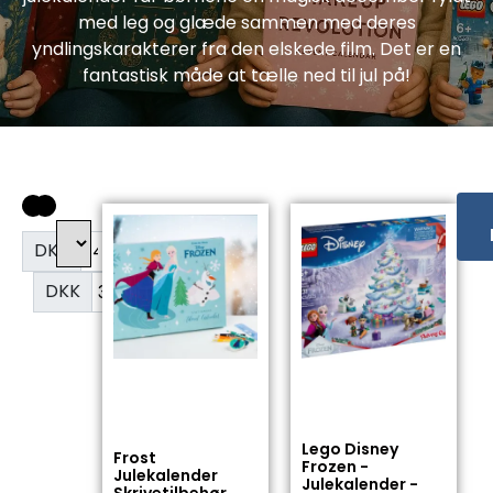
med leg og glæde sammen med deres
yndlingskarakterer fra den elskede film. Det er en
fantastisk måde at tælle ned til jul på!
DKK
DKK
Lego Disney
Frost
Frozen -
Julekalender
Julekalender -