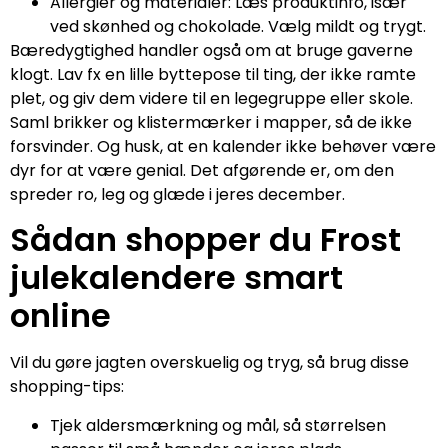
Allergier og materialer: Læs produktinfo, især
ved skønhed og chokolade. Vælg mildt og trygt.
Bæredygtighed handler også om at bruge gaverne
klogt. Lav fx en lille byttepose til ting, der ikke ramte
plet, og giv dem videre til en legegruppe eller skole.
Saml brikker og klistermærker i mapper, så de ikke
forsvinder. Og husk, at en kalender ikke behøver være
dyr for at være genial. Det afgørende er, om den
spreder ro, leg og glæde i jeres december.
Sådan shopper du Frost
julekalendere smart
online
Vil du gøre jagten overskuelig og tryg, så brug disse
shopping-tips:
Tjek aldersmærkning og mål, så størrelsen