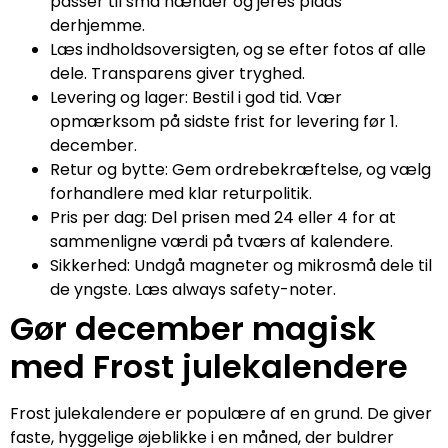
passer til små hænder og jeres plads
derhjemme.
Læs indholdsoversigten, og se efter fotos af alle
dele. Transparens giver tryghed.
Levering og lager: Bestil i god tid. Vær
opmærksom på sidste frist for levering før 1.
december.
Retur og bytte: Gem ordrebekræftelse, og vælg
forhandlere med klar returpolitik.
Pris per dag: Del prisen med 24 eller 4 for at
sammenligne værdi på tværs af kalendere.
Sikkerhed: Undgå magneter og mikrosmå dele til
de yngste. Læs always safety-noter.
Gør december magisk
med Frost julekalendere
Frost julekalendere er populære af en grund. De giver
faste, hyggelige øjeblikke i en måned, der buldrer