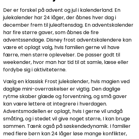
Der er forskel på advent og jul i kalenderland. En
julekalender har 24 låger, der åbnes hver dag i
december frem til juleaftensdag. En adventskalender
har fire større gaver, som åbnes de fire
adventssøndage. Disney frost adventskalendere kan
være et oplagt valg, hvis familien gerne vil have
færre, men større oplevelser. De passer godt til
weekender, hvor man har tid til at samle, læse eller
fordybe sig i aktiviteterne.
Vælg en klassisk Frost julekalender, hvis magien ved
daglige mini-overraskelser er vigtig. Den daglige
rytme skaber glæde og forventning, og små gaver
kan være lettere at integrere i hverdagen.
Adventsmodellen er oplagt, hvis I gerne vil undgå
småting, og i stedet vil give noget større, I kan bruge
sammen. Tænk også på søskendedynamik. I familier
med flere børn kan 24 låger løse mange konflikter,