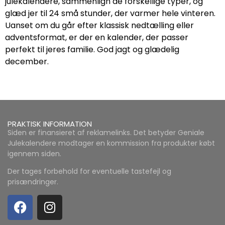
julekalendere, sammenlign de forskellige typer, og
glæd jer til 24 små stunder, der varmer hele vinteren.
Uanset om du går efter klassisk nedtælling eller
adventsformat, er der en kalender, der passer
perfekt til jeres familie. God jagt og glædelig
december.
PRAKTISK INFORMATION
Siden er finansieret af reklamelinks. Det betyder Geniale
Julekalendere modtager en kommission fra produkter købt
igennem siden.
Der tages forbehold for eventuelle tastefejl og
prisændringer.