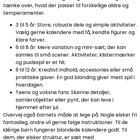
tænke over, hvad der passer til forskellige aldre og
temperamenter.
3 til 5 år: Store, robuste dele og simple aktiviteter.
Vælg gerne kalendere med få, kendte figurer og
klare farver.
6 til 8 år: Mere variation og mini-sæt, der kan
samles til små scener. Aktiviteter, klistermærker
og puslespil er et hit.
9 til 12 år: Kreativt indhold, accessories eller små
praktiske gaver. En god blanding giver mest spil i
hverdagen.
Teens og voksne fans: Skønne detaljer,
samlerobjekter eller pynt, der kan leve i
hjemmet efter jul.
Overvej også barnets måde at lege på. Nogle elsker fri
fantasileg, andre vil gerne følge instruktioner. Til de
idérige børn fungerer blandede kalendere godt. Til
dem, der elsker struktur, er sæt med