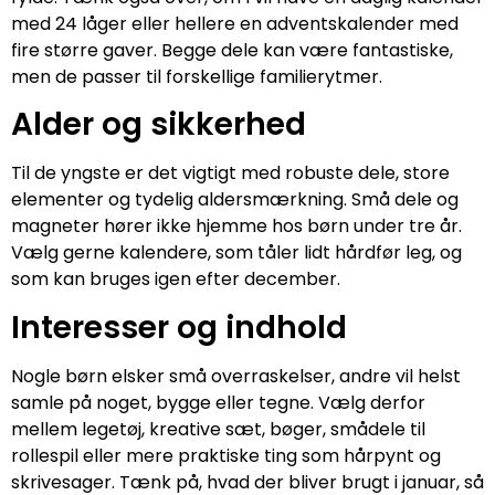
med 24 låger eller hellere en adventskalender med
fire større gaver. Begge dele kan være fantastiske,
men de passer til forskellige familierytmer.
Alder og sikkerhed
Til de yngste er det vigtigt med robuste dele, store
elementer og tydelig aldersmærkning. Små dele og
magneter hører ikke hjemme hos børn under tre år.
Vælg gerne kalendere, som tåler lidt hårdfør leg, og
som kan bruges igen efter december.
Interesser og indhold
Nogle børn elsker små overraskelser, andre vil helst
samle på noget, bygge eller tegne. Vælg derfor
mellem legetøj, kreative sæt, bøger, smådele til
rollespil eller mere praktiske ting som hårpynt og
skrivesager. Tænk på, hvad der bliver brugt i januar, så