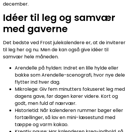
december.
Idéer til leg og samvær
med gaverne
Det bedste ved Frost julekalendere er, at de inviterer
til leg her og nu. Men de kan også give idéer til
samvær hele måneden.
Arendelle på hylden: Indret en lille hylde eller
bakke som Arendelle-scenografi, hvor nye dele
flytter ind hver dag.
Mikrolege: Giv fem minutters fokuseret leg med
dagens gave, før dagen kører videre. Kort og
godt, men fuld af nærvær.
Historietid: Når kalenderen rummer bøger eller
fortællinger, så lav en mini-læsestund med
tæppe og varm kakao.
Kreativ pause: Har kalenderen krea-indhold, så