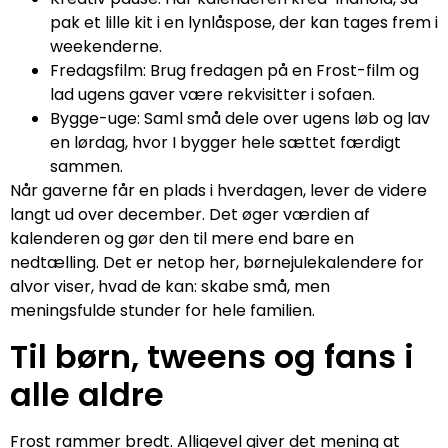
pak et lille kit i en lynlåspose, der kan tages frem i
weekenderne.
Fredagsfilm: Brug fredagen på en Frost-film og
lad ugens gaver være rekvisitter i sofaen.
Bygge-uge: Saml små dele over ugens løb og lav
en lørdag, hvor I bygger hele sættet færdigt
sammen.
Når gaverne får en plads i hverdagen, lever de videre
langt ud over december. Det øger værdien af
kalenderen og gør den til mere end bare en
nedtælling. Det er netop her, børnejulekalendere for
alvor viser, hvad de kan: skabe små, men
meningsfulde stunder for hele familien.
Til børn, tweens og fans i
alle aldre
Frost rammer bredt. Alligevel giver det mening at