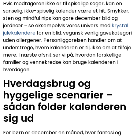
Hvis modtageren ikke er til spiselige sager, kan en
sanselig, ikke-spiselig kalender være et hit. Smykker,
sten og mindful nips kan gøre december blid og
jordnær – se eksempelvis vores univers med
krystal
julekalendere
for en blid, vegansk venlig gavekategori
uden allergener. Personliggørelsen handler om at
understrege, hvem kalenderen er til, ikke om at tilføje
mere. I næste afsnit ser vi på, hvordan forskellige
familier og vennekredse kan bruge kalenderen i
hverdagen.
Hverdagsbrug og
hyggelige scenarier –
sådan folder kalenderen
sig ud
For børn er december en måned, hvor fantasi og