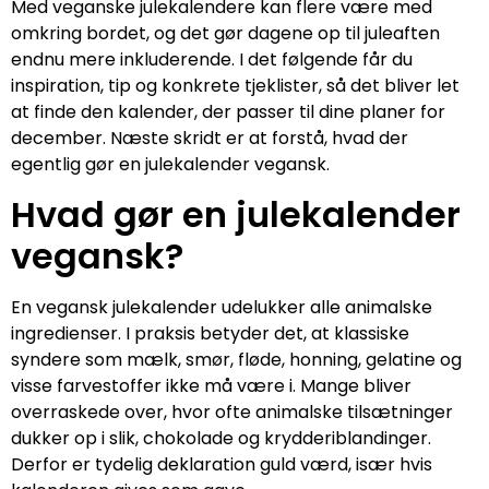
Med veganske julekalendere kan flere være med
omkring bordet, og det gør dagene op til juleaften
endnu mere inkluderende. I det følgende får du
inspiration, tip og konkrete tjeklister, så det bliver let
at finde den kalender, der passer til dine planer for
december. Næste skridt er at forstå, hvad der
egentlig gør en julekalender vegansk.
Hvad gør en julekalender
vegansk?
En vegansk julekalender udelukker alle animalske
ingredienser. I praksis betyder det, at klassiske
syndere som mælk, smør, fløde, honning, gelatine og
visse farvestoffer ikke må være i. Mange bliver
overraskede over, hvor ofte animalske tilsætninger
dukker op i slik, chokolade og krydderiblandinger.
Derfor er tydelig deklaration guld værd, især hvis