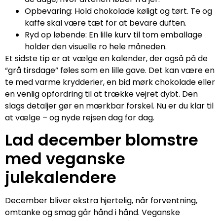
Opbevaring: Hold chokolade køligt og tørt. Te og
kaffe skal være tæt for at bevare duften.
Ryd op løbende: En lille kurv til tom emballage
holder den visuelle ro hele måneden.
Et sidste tip er at vælge en kalender, der også på de
“grå tirsdage” føles som en lille gave. Det kan være en
te med varme krydderier, en bid mørk chokolade eller
en venlig opfordring til at trække vejret dybt. Den
slags detaljer gør en mærkbar forskel. Nu er du klar til
at vælge – og nyde rejsen dag for dag.
Lad december blomstre
med veganske
julekalendere
December bliver ekstra hjertelig, når forventning,
omtanke og smag går hånd i hånd. Veganske