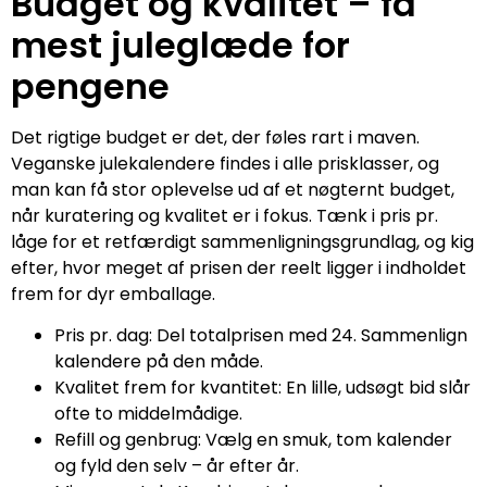
Budget og kvalitet – få
mest juleglæde for
pengene
Det rigtige budget er det, der føles rart i maven.
Veganske julekalendere findes i alle prisklasser, og
man kan få stor oplevelse ud af et nøgternt budget,
når kuratering og kvalitet er i fokus. Tænk i pris pr.
låge for et retfærdigt sammenligningsgrundlag, og kig
efter, hvor meget af prisen der reelt ligger i indholdet
frem for dyr emballage.
Pris pr. dag: Del totalprisen med 24. Sammenlign
kalendere på den måde.
Kvalitet frem for kvantitet: En lille, udsøgt bid slår
ofte to middelmådige.
Refill og genbrug: Vælg en smuk, tom kalender
og fyld den selv – år efter år.