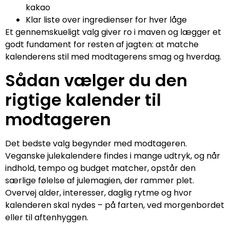
kakao
Klar liste over ingredienser for hver låge
Et gennemskueligt valg giver ro i maven og lægger et
godt fundament for resten af jagten: at matche
kalenderens stil med modtagerens smag og hverdag.
Sådan vælger du den
rigtige kalender til
modtageren
Det bedste valg begynder med modtageren.
Veganske julekalendere findes i mange udtryk, og når
indhold, tempo og budget matcher, opstår den
særlige følelse af julemagien, der rammer plet.
Overvej alder, interesser, daglig rytme og hvor
kalenderen skal nydes – på farten, ved morgenbordet
eller til aftenhyggen.