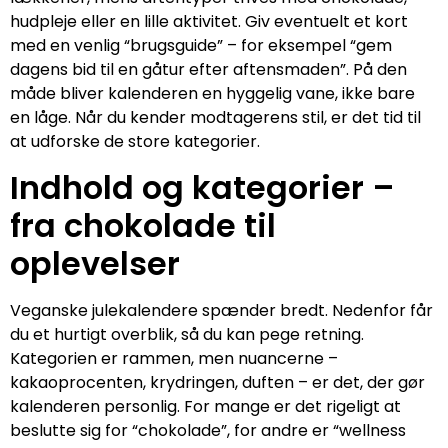
hudpleje eller en lille aktivitet. Giv eventuelt et kort
med en venlig “brugsguide” – for eksempel “gem
dagens bid til en gåtur efter aftensmaden”. På den
måde bliver kalenderen en hyggelig vane, ikke bare
en låge. Når du kender modtagerens stil, er det tid til
at udforske de store kategorier.
Indhold og kategorier –
fra chokolade til
oplevelser
Veganske julekalendere spænder bredt. Nedenfor får
du et hurtigt overblik, så du kan pege retning.
Kategorien er rammen, men nuancerne –
kakaoprocenten, krydringen, duften – er det, der gør
kalenderen personlig. For mange er det rigeligt at
beslutte sig for “chokolade”, for andre er “wellness