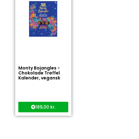
Monty Bojangles -
Chokolade Trøffel
Kalender, vegansk
189,00
kr.