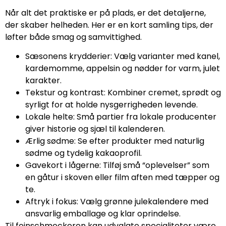
Når alt det praktiske er på plads, er det detaljerne,
der skaber helheden. Her er en kort samling tips, der
løfter både smag og samvittighed.
Sæsonens krydderier: Vælg varianter med kanel,
kardemomme, appelsin og nødder for varm, julet
karakter.
Tekstur og kontrast: Kombiner cremet, sprødt og
syrligt for at holde nysgerrigheden levende.
Lokale helte: Små partier fra lokale producenter
giver historie og sjæl til kalenderen.
Ærlig sødme: Se efter produkter med naturlig
sødme og tydelig kakaoprofil.
Gavekort i lågerne: Tilføj små “oplevelser” som
en gåtur i skoven eller film aften med tæpper og
te.
Aftryk i fokus: Vælg grønne julekalendere med
ansvarlig emballage og klar oprindelse.
Til feinschmeckeren kan udvalgte specialiteter være