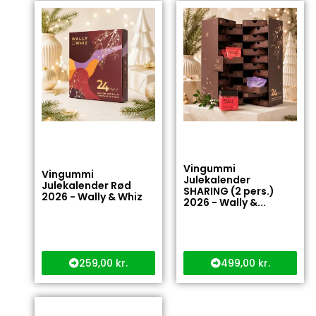
Vingummi
Vingummi
Julekalender
Julekalender Rød
SHARING (2 pers.)
2026 - Wally & Whiz
2026 - Wally &...
259,00
kr.
499,00
kr.