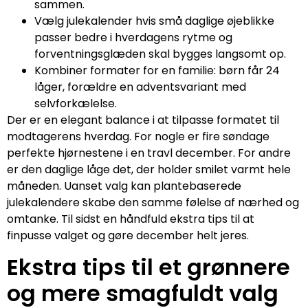
sammen.
Vælg julekalender hvis små daglige øjeblikke
passer bedre i hverdagens rytme og
forventningsglæden skal bygges langsomt op.
Kombiner formater for en familie: børn får 24
låger, forældre en adventsvariant med
selvforkælelse.
Der er en elegant balance i at tilpasse formatet til
modtagerens hverdag. For nogle er fire søndage
perfekte hjørnestene i en travl december. For andre
er den daglige låge det, der holder smilet varmt hele
måneden. Uanset valg kan plantebaserede
julekalendere skabe den samme følelse af nærhed og
omtanke. Til sidst en håndfuld ekstra tips til at
finpusse valget og gøre december helt jeres.
Ekstra tips til et grønnere
og mere smagfuldt valg