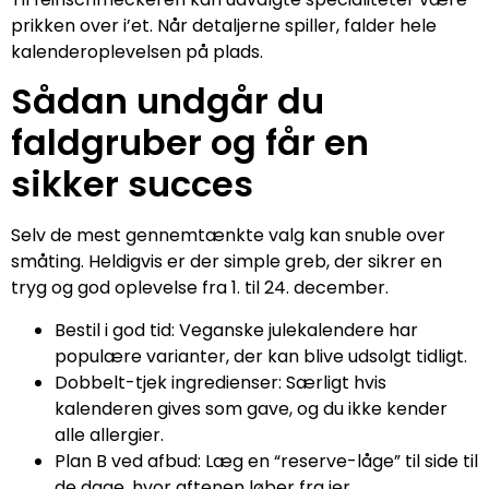
prikken over i’et. Når detaljerne spiller, falder hele
kalenderoplevelsen på plads.
Sådan undgår du
faldgruber og får en
sikker succes
Selv de mest gennemtænkte valg kan snuble over
småting. Heldigvis er der simple greb, der sikrer en
tryg og god oplevelse fra 1. til 24. december.
Bestil i god tid: Veganske julekalendere har
populære varianter, der kan blive udsolgt tidligt.
Dobbelt-tjek ingredienser: Særligt hvis
kalenderen gives som gave, og du ikke kender
alle allergier.
Plan B ved afbud: Læg en “reserve-låge” til side til
de dage, hvor aftenen løber fra jer.