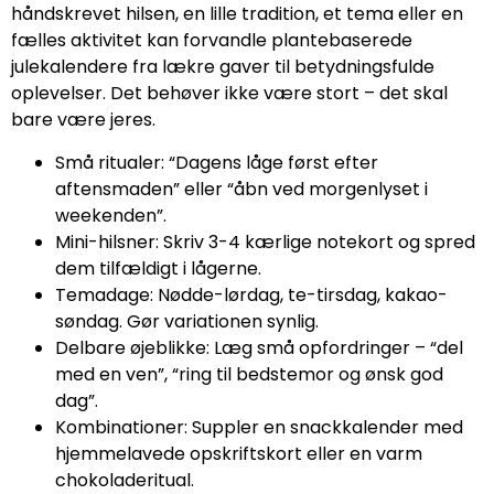
håndskrevet hilsen, en lille tradition, et tema eller en
fælles aktivitet kan forvandle plantebaserede
julekalendere fra lækre gaver til betydningsfulde
oplevelser. Det behøver ikke være stort – det skal
bare være jeres.
Små ritualer: “Dagens låge først efter
aftensmaden” eller “åbn ved morgenlyset i
weekenden”.
Mini-hilsner: Skriv 3-4 kærlige notekort og spred
dem tilfældigt i lågerne.
Temadage: Nødde-lørdag, te-tirsdag, kakao-
søndag. Gør variationen synlig.
Delbare øjeblikke: Læg små opfordringer – “del
med en ven”, “ring til bedstemor og ønsk god
dag”.
Kombinationer: Suppler en snackkalender med
hjemmelavede opskriftskort eller en varm
chokoladeritual.