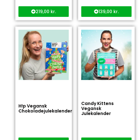
219,00
kr.
139,00
kr.
Candy Kittens
H!p Vegansk
Vegansk
Chokoladejulekalender
Julekalender