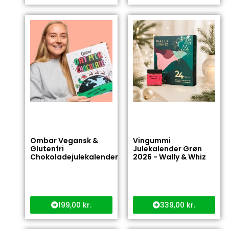
Ombar Vegansk &
Vingummi
Glutenfri
Julekalender Grøn
Chokoladejulekalender
2026 - Wally & Whiz
199,00
kr.
339,00
kr.