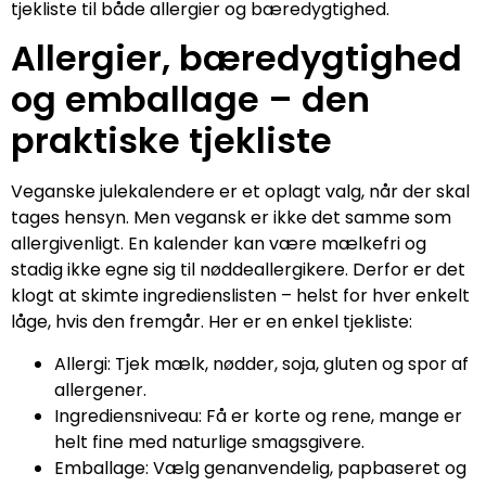
tjekliste til både allergier og bæredygtighed.
Allergier, bæredygtighed
og emballage – den
praktiske tjekliste
Veganske julekalendere er et oplagt valg, når der skal
tages hensyn. Men vegansk er ikke det samme som
allergivenligt. En kalender kan være mælkefri og
stadig ikke egne sig til nøddeallergikere. Derfor er det
klogt at skimte ingredienslisten – helst for hver enkelt
låge, hvis den fremgår. Her er en enkel tjekliste:
Allergi: Tjek mælk, nødder, soja, gluten og spor af
allergener.
Ingrediensniveau: Få er korte og rene, mange er
helt fine med naturlige smagsgivere.
Emballage: Vælg genanvendelig, papbaseret og