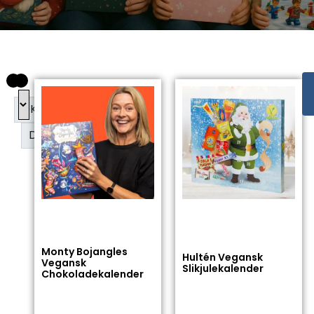
DKK
DKK
Monty Bojangles
Hultén Vegansk
Vegansk
Slikjulekalender
Chokoladekalender