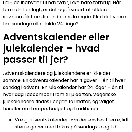
ud – de indbyder til nærvær, ikke bare forbrug. Når
formatet er lagt, er det også smart at afklare
spørgsmålet om kalenderens længde: Skal det være
fire søndage eller fulde 24 dage?
Adventskalender eller
julekalender – hvad
passer til jer?
Adventskalendere og julekalendere er ikke det
samme. En adventskalender har 4 gaver – én til hver
søndag i advent. En julekalender har 24 låger – én til
hver dag i december frem til juleaften. Veganske
julekalendere findes i begge formater, og valget
handler om tempo, budget og traditioner.
Vælg adventskalender hvis der ønskes færre, lidt
større gaver med fokus på søndagsro og tid