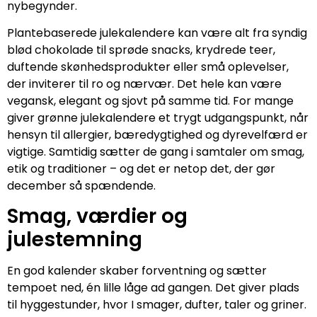
nybegynder.
Plantebaserede julekalendere kan være alt fra syndig
blød chokolade til sprøde snacks, krydrede teer,
duftende skønhedsprodukter eller små oplevelser,
der inviterer til ro og nærvær. Det hele kan være
vegansk, elegant og sjovt på samme tid. For mange
giver grønne julekalendere et trygt udgangspunkt, når
hensyn til allergier, bæredygtighed og dyrevelfærd er
vigtige. Samtidig sætter de gang i samtaler om smag,
etik og traditioner – og det er netop det, der gør
december så spændende.
Smag, værdier og
julestemning
En god kalender skaber forventning og sætter
tempoet ned, én lille låge ad gangen. Det giver plads
til hyggestunder, hvor I smager, dufter, taler og griner.