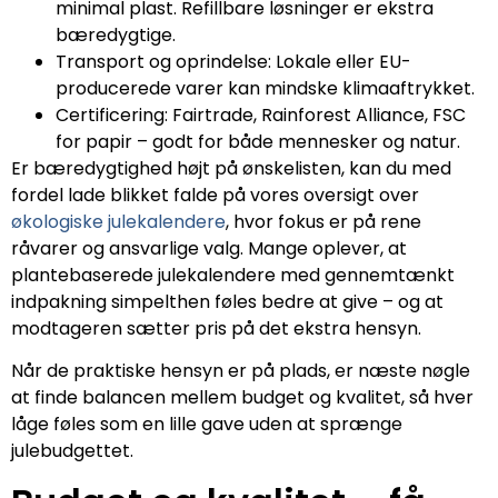
minimal plast. Refillbare løsninger er ekstra
bæredygtige.
Transport og oprindelse: Lokale eller EU-
producerede varer kan mindske klimaaftrykket.
Certificering: Fairtrade, Rainforest Alliance, FSC
for papir – godt for både mennesker og natur.
Er bæredygtighed højt på ønskelisten, kan du med
fordel lade blikket falde på vores oversigt over
økologiske julekalendere
, hvor fokus er på rene
råvarer og ansvarlige valg. Mange oplever, at
plantebaserede julekalendere med gennemtænkt
indpakning simpelthen føles bedre at give – og at
modtageren sætter pris på det ekstra hensyn.
Når de praktiske hensyn er på plads, er næste nøgle
at finde balancen mellem budget og kvalitet, så hver
låge føles som en lille gave uden at sprænge
julebudgettet.