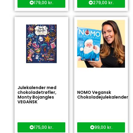
179,00
kr.
279,00
kr.
Julekalender med
chokoladetrøfler,
NOMO Vegansk
Monty Bojangles
Chokoladejulekalender
VEGANSK
175,00
kr.
99,00
kr.