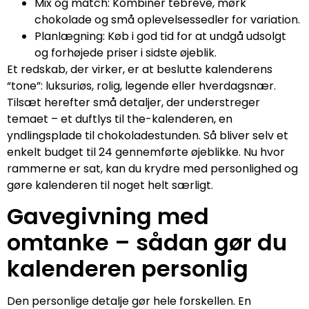
Mix og match: Kombiner tebreve, mørk
chokolade og små oplevelsessedler for variation.
Planlægning: Køb i god tid for at undgå udsolgt
og forhøjede priser i sidste øjeblik.
Et redskab, der virker, er at beslutte kalenderens
“tone”: luksuriøs, rolig, legende eller hverdagsnær.
Tilsæt herefter små detaljer, der understreger
temaet – et duftlys til the-kalenderen, en
yndlingsplade til chokoladestunden. Så bliver selv et
enkelt budget til 24 gennemførte øjeblikke. Nu hvor
rammerne er sat, kan du krydre med personlighed og
gøre kalenderen til noget helt særligt.
Gavegivning med
omtanke – sådan gør du
kalenderen personlig
Den personlige detalje gør hele forskellen. En