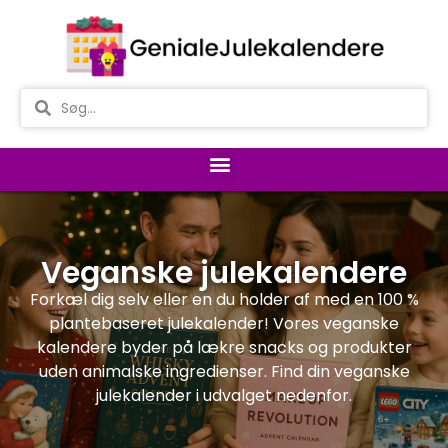
Veganske julekalendere
Forkæl dig selv eller en du holder af med en 100 %
plantebaseret julekalender! Vores veganske
kalendere byder på lækre snacks og produkter
uden animalske ingredienser. Find din veganske
julekalender i udvalget nedenfor.