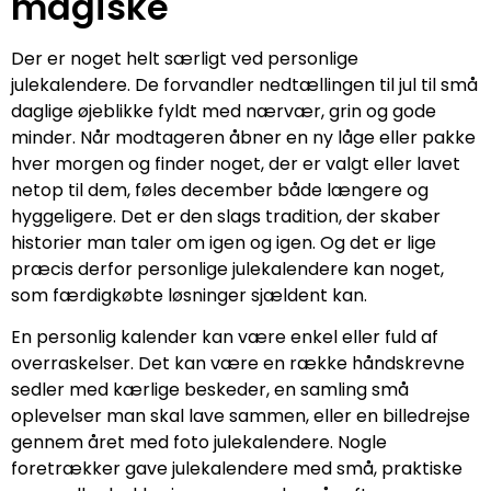
magiske
Der er noget helt særligt ved personlige
julekalendere. De forvandler nedtællingen til jul til små
daglige øjeblikke fyldt med nærvær, grin og gode
minder. Når modtageren åbner en ny låge eller pakke
hver morgen og finder noget, der er valgt eller lavet
netop til dem, føles december både længere og
hyggeligere. Det er den slags tradition, der skaber
historier man taler om igen og igen. Og det er lige
præcis derfor personlige julekalendere kan noget,
som færdigkøbte løsninger sjældent kan.
En personlig kalender kan være enkel eller fuld af
overraskelser. Det kan være en række håndskrevne
sedler med kærlige beskeder, en samling små
oplevelser man skal lave sammen, eller en billedrejse
gennem året med foto julekalendere. Nogle
foretrækker gave julekalendere med små, praktiske