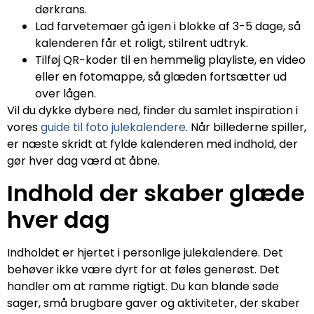
dørkrans.
Lad farvetemaer gå igen i blokke af 3-5 dage, så
kalenderen får et roligt, stilrent udtryk.
Tilføj QR-koder til en hemmelig playliste, en video
eller en fotomappe, så glæden fortsætter ud
over lågen.
Vil du dykke dybere ned, finder du samlet inspiration i
vores
guide til foto julekalendere
. Når billederne spiller,
er næste skridt at fylde kalenderen med indhold, der
gør hver dag værd at åbne.
Indhold der skaber glæde
hver dag
Indholdet er hjertet i personlige julekalendere. Det
behøver ikke være dyrt for at føles generøst. Det
handler om at ramme rigtigt. Du kan blande søde
sager, små brugbare gaver og aktiviteter, der skaber