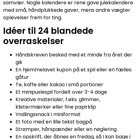
samvær. Nogle kalendere er rene gave julekalendere
med små, håndplukkede gaver, mens andre vægter
oplevelser frem for ting.
Idéer til 24 blandede
overraskelser
Håndskreven besked med et minde fra året der
gik
En hjemmelavet kupon på et spil eller en fælles
gåtur
Te, kaffe eller kakao i små portioner
Et minipuslespil fordelt over 3-4 dage
Kreative materialer, f.eks. glimmer,
klistermærker eller fine papirklip
Yndlingssnack i miniformat
Et foto med en lille tekst bagpå
Strømper, hårspænder eller en nøglering
En opskrift, der åbnes en fredag, så I kan bage i