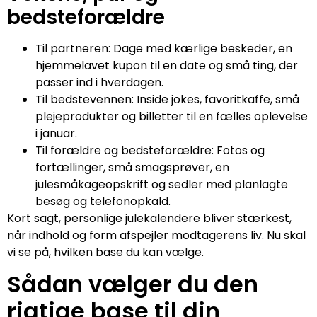
bedsteforældre
Til partneren: Dage med kærlige beskeder, en
hjemmelavet kupon til en date og små ting, der
passer ind i hverdagen.
Til bedstevennen: Inside jokes, favoritkaffe, små
plejeprodukter og billetter til en fælles oplevelse
i januar.
Til forældre og bedsteforældre: Fotos og
fortællinger, små smagsprøver, en
julesmåkageopskrift og sedler med planlagte
besøg og telefonopkald.
Kort sagt, personlige julekalendere bliver stærkest,
når indhold og form afspejler modtagerens liv. Nu skal
vi se på, hvilken base du kan vælge.
Sådan vælger du den
rigtige base til din