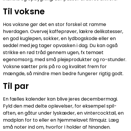
Til voksne
Hos voksne gør det en stor forskel at ramme
hverdagen. Overvej kaffeprøver, lækre delikatesser,
en god kuglepen, sokker, en lydbogskode eller en
seddel med jeg tager opvasken i dag. Du kan også
strikke en rød tråd gennem ugen, fx temaet
egenomsorg, med små plejeprodukter og ro-stunder.
Voksne sætter pris på ro og kvalitet frem for
mængde, så mindre men bedre fungerer rigtig godt.
Til par
En fælles kalender kan blive jeres decembermagi.
Fyld den med delte oplevelser, for eksempel spil-
aften, en gåtur under lyskæder, en vintercocktail, en
madplan for to eller en hjemmelavet filmquiz. Læg
små noter ind om, hvorfor I holder af hinanden.