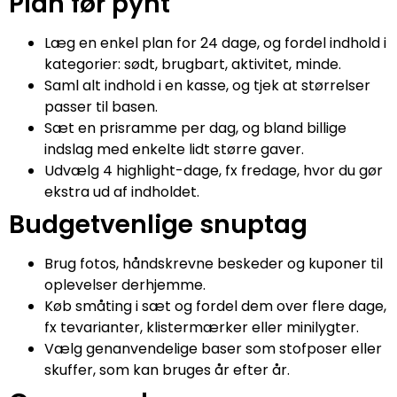
Plan før pynt
Læg en enkel plan for 24 dage, og fordel indhold i
kategorier: sødt, brugbart, aktivitet, minde.
Saml alt indhold i en kasse, og tjek at størrelser
passer til basen.
Sæt en prisramme per dag, og bland billige
indslag med enkelte lidt større gaver.
Udvælg 4 highlight-dage, fx fredage, hvor du gør
ekstra ud af indholdet.
Budgetvenlige snuptag
Brug fotos, håndskrevne beskeder og kuponer til
oplevelser derhjemme.
Køb småting i sæt og fordel dem over flere dage,
fx tevarianter, klistermærker eller minilygter.
Vælg genanvendelige baser som stofposer eller
skuffer, som kan bruges år efter år.