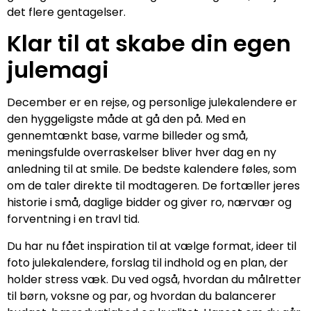
det flere gentagelser.
Klar til at skabe din egen
julemagi
December er en rejse, og personlige julekalendere er
den hyggeligste måde at gå den på. Med en
gennemtænkt base, varme billeder og små,
meningsfulde overraskelser bliver hver dag en ny
anledning til at smile. De bedste kalendere føles, som
om de taler direkte til modtageren. De fortæller jeres
historie i små, daglige bidder og giver ro, nærvær og
forventning i en travl tid.
Du har nu fået inspiration til at vælge format, ideer til
foto julekalendere, forslag til indhold og en plan, der
holder stress væk. Du ved også, hvordan du målretter
til børn, voksne og par, og hvordan du balancerer