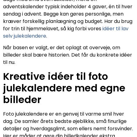
adventskalender typisk indeholder 4 gaver, én til hver
søndag i advent. Begge kan gøres personlige, men
kræver forskellig planlægning og budget. Har du brug
for trin til hjemmelavet, så kig forbi vores
idéer til lav
selv julekalendere
.
Når basen er valgt, er det oplagt at overveje, om
billeder skal bære historien. Det får du konkrete idéer
til nu.
Kreative idéer til foto
julekalendere med egne
billeder
Foto julekalendere er en genvej til varme smil hver
dag. De samler årets bedste øjeblikke, små finurlige
detaljer og hverdagsglimt, som ellers nemt forsvinder.
Her er måder at gøre din billedkalender ekstra