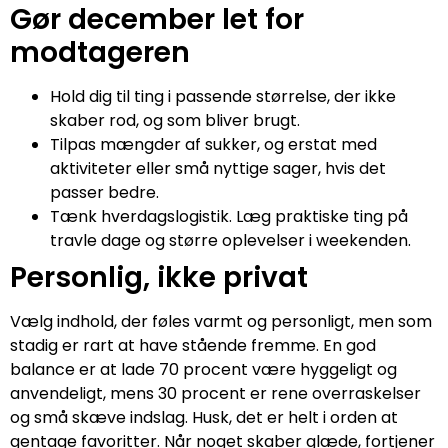
Gør december let for
modtageren
Hold dig til ting i passende størrelse, der ikke
skaber rod, og som bliver brugt.
Tilpas mængder af sukker, og erstat med
aktiviteter eller små nyttige sager, hvis det
passer bedre.
Tænk hverdagslogistik. Læg praktiske ting på
travle dage og større oplevelser i weekenden.
Personlig, ikke privat
Vælg indhold, der føles varmt og personligt, men som
stadig er rart at have stående fremme. En god
balance er at lade 70 procent være hyggeligt og
anvendeligt, mens 30 procent er rene overraskelser
og små skæve indslag. Husk, det er helt i orden at
gentage favoritter. Når noget skaber glæde, fortjener