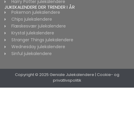
Harry Potter julekalendere
JUKEKALENDERE DER TRENDER I ÅR
Pokemon julekalendere
Chips julekalendere
Flæskesvær julekalendere
Krystal julekalendere
Stranger Things julekalendere
Wednesday julekalendere
Sinful julekalendere
Copyright © 2025 Geniale Julekalendere
|
Cookie- og
privatlivspolitik