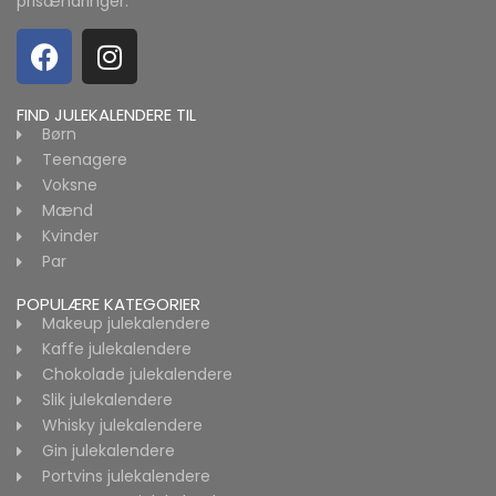
prisændringer.
FIND JULEKALENDERE TIL
Børn
Teenagere
Voksne
Mænd
Kvinder
Par
POPULÆRE KATEGORIER
Makeup julekalendere
Kaffe julekalendere
Chokolade julekalendere
Slik julekalendere
Whisky julekalendere
Gin julekalendere
Portvins julekalendere