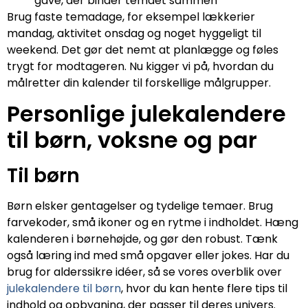
gave, der binder temaet sammen
Brug faste temadage, for eksempel lækkerier
mandag, aktivitet onsdag og noget hyggeligt til
weekend. Det gør det nemt at planlægge og føles
trygt for modtageren. Nu kigger vi på, hvordan du
målretter din kalender til forskellige målgrupper.
Personlige julekalendere
til børn, voksne og par
Til børn
Børn elsker gentagelser og tydelige temaer. Brug
farvekoder, små ikoner og en rytme i indholdet. Hæng
kalenderen i børnehøjde, og gør den robust. Tænk
også læring ind med små opgaver eller jokes. Har du
brug for alderssikre idéer, så se vores overblik over
julekalendere til børn
, hvor du kan hente flere tips til
indhold og opbygning, der passer til deres univers.