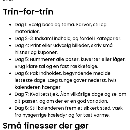
Trin-for-trin
Dag 1: Vælg base og tema. Farver, stil og
materialer.
Dag 2-3: Indsaml indhold, og fordel i kategorier.
Dag 4: Print eller udvælg billeder, skriv små
hilsner og kuponer.
Dag 5: Nummerer alle poser, kuverter eller låger.
Brug klare tal og en fast rækkefølge.
Dag 6: Pak indholdet, begyndende med de
letteste dage. Læg tunge gaver nederst, hvis
kalenderen hænger.
Dag 7: Kvalitetstjek. Åbn vilkårlige dage og se, om
alt passer, og om der er en god variation.
Dag 8: Stil kalenderen frem et sikkert sted, væk
fra nysgerrige kæledyr og for tæt varme.
Små finesser der gør