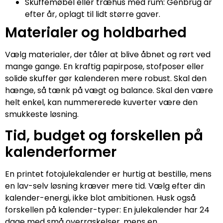
Skuffemøbel eller træhus med rum: Genbrug år
efter år, oplagt til lidt større gaver.
Materialer og holdbarhed
Vælg materialer, der tåler at blive åbnet og rørt ved
mange gange. En kraftig papirpose, stofposer eller
solide skuffer gør kalenderen mere robust. Skal den
hænge, så tænk på vægt og balance. Skal den være
helt enkel, kan nummererede kuverter være den
smukkeste løsning.
Tid, budget og forskellen på
kalenderformer
En printet fotojulekalender er hurtig at bestille, mens
en lav-selv løsning kræver mere tid. Vælg efter din
kalender-energi, ikke blot ambitionen. Husk også
forskellen på kalender-typer: En julekalender har 24
dage med små overraskelser, mens en