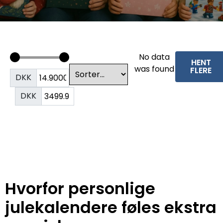
No data
HENT
was found
FLERE
DKK
DKK
Hvorfor personlige
julekalendere føles ekstra