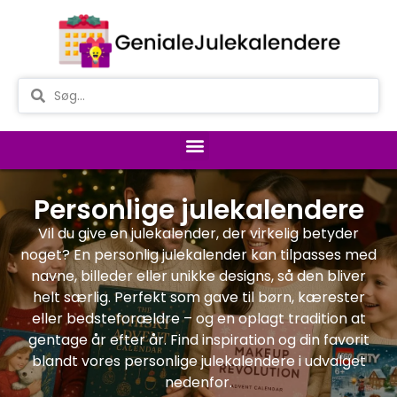
Personlige julekalendere
Vil du give en julekalender, der virkelig betyder
noget? En personlig julekalender kan tilpasses med
navne, billeder eller unikke designs, så den bliver
helt særlig. Perfekt som gave til børn, kærester
eller bedsteforældre – og en oplagt tradition at
gentage år efter år. Find inspiration og din favorit
blandt vores personlige julekalendere i udvalget
nedenfor.