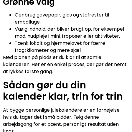
Grønne valg
Genbrug gavepapir, glas og stofrester til
emballage.
Vælg indhold, der bliver brugt op, for eksempel
mad, hudpleje i mini, frøposer eller aktiviteter.
Tænk lokalt og hjemmelavet for færre
fragtkilometer og mere sjæl.
Med planen på plads er du klar til at samle
kalenderen. Her er en enkel proces, der gør det nemt
at lykkes første gang.
Sådan gør du din
kalender klar, trin for trin
At bygge personlige julekalendere er en fornøjelse,
hvis du tager det i små bidder. Følg denne
arbejdsgang for et pænt, personligt resultat uden
knas.