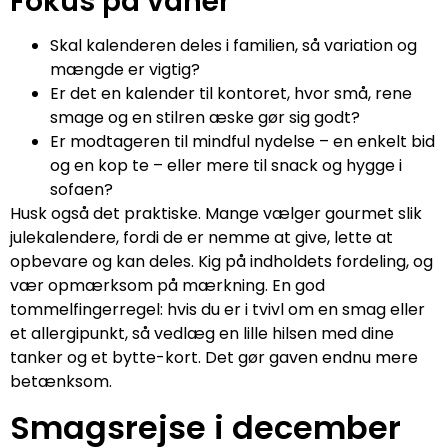
Fokus på vaner
Skal kalenderen deles i familien, så variation og
mængde er vigtig?
Er det en kalender til kontoret, hvor små, rene
smage og en stilren æske gør sig godt?
Er modtageren til mindful nydelse – en enkelt bid
og en kop te – eller mere til snack og hygge i
sofaen?
Husk også det praktiske. Mange vælger gourmet slik
julekalendere, fordi de er nemme at give, lette at
opbevare og kan deles. Kig på indholdets fordeling, og
vær opmærksom på mærkning. En god
tommelfingerregel: hvis du er i tvivl om en smag eller
et allergipunkt, så vedlæg en lille hilsen med dine
tanker og et bytte-kort. Det gør gaven endnu mere
betænksom.
Smagsrejse i december