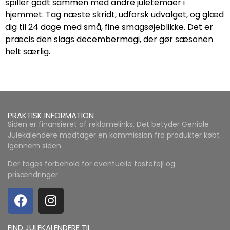
spiller godt sammen med andre juletemaer i
hjemmet. Tag næste skridt, udforsk udvalget, og glæd
dig til 24 dage med små, fine smagsøjeblikke. Det er
præcis den slags decembermagi, der gør sæsonen
helt særlig.
PRAKTISK INFORMATION
Siden er finansieret af reklamelinks. Det betyder Geniale
Julekalendere modtager en kommission fra produkter købt
igennem siden.
Der tages forbehold for eventuelle tastefejl og
prisændringer.
FIND JULEKALENDERE TIL