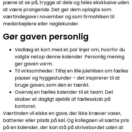
pæne at se på, trygge at dele og føles eksklusive uden
at være prangende. Det gør dem oplagte som
værtindegave i november og som firmahilsen til
medarbejdere eller nøglekunder.
Gør gaven personlig
Vedlæg et kort med et par linjer om, hvorfor du
valgte netop denne kalender. Personlig mening
gør gaven varm.
Til virksomheder: Tilføj en lille julehilsen om fælles
pauser og hyggestunder – det inspirerer til at
bruge gaven, som den er tænkt.
Overvej en fælles kalender til et team. Det
skaber et dagligt øjeblik af fællesskab på
kontoret.
Værtinden vil elske en gave, der ikke kræver vaser,
batterier eller plads på køl. Og kollegaen vil sætte pris
på en kalender, der kan stå på skrivebordet uden at