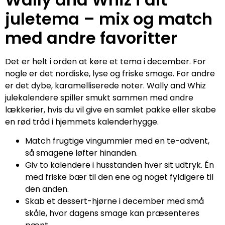
juletema – mix og match
med andre favoritter
Det er helt i orden at køre et tema i december. For
nogle er det nordiske, lyse og friske smage. For andre
er det dybe, karamelliserede noter. Wally and Whiz
julekalendere spiller smukt sammen med andre
lækkerier, hvis du vil give en samlet pakke eller skabe
en rød tråd i hjemmets kalenderhygge.
Match frugtige vingummier med en te-advent,
så smagene løfter hinanden.
Giv to kalendere i husstanden hver sit udtryk. Én
med friske bær til den ene og noget fyldigere til
den anden.
Skab et dessert-hjørne i december med små
skåle, hvor dagens smage kan præsenteres