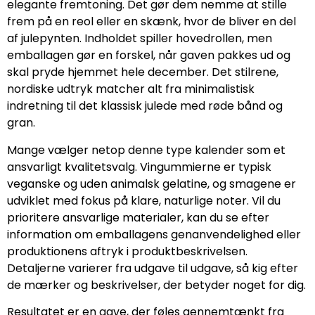
elegante fremtoning. Det gør dem nemme at stille
frem på en reol eller en skænk, hvor de bliver en del
af julepynten. Indholdet spiller hovedrollen, men
emballagen gør en forskel, når gaven pakkes ud og
skal pryde hjemmet hele december. Det stilrene,
nordiske udtryk matcher alt fra minimalistisk
indretning til det klassisk julede med røde bånd og
gran.
Mange vælger netop denne type kalender som et
ansvarligt kvalitetsvalg. Vingummierne er typisk
veganske og uden animalsk gelatine, og smagene er
udviklet med fokus på klare, naturlige noter. Vil du
prioritere ansvarlige materialer, kan du se efter
information om emballagens genanvendelighed eller
produktionens aftryk i produktbeskrivelsen.
Detaljerne varierer fra udgave til udgave, så kig efter
de mærker og beskrivelser, der betyder noget for dig.
Resultatet er en gave, der føles gennemtænkt fra