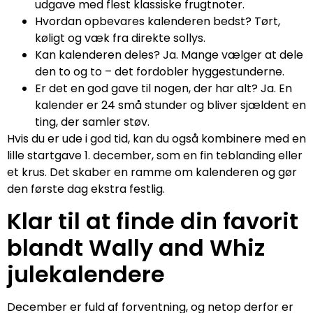
udgave med flest klassiske frugtnoter.
Hvordan opbevares kalenderen bedst? Tørt,
køligt og væk fra direkte sollys.
Kan kalenderen deles? Ja. Mange vælger at dele
den to og to – det fordobler hyggestunderne.
Er det en god gave til nogen, der har alt? Ja. En
kalender er 24 små stunder og bliver sjældent en
ting, der samler støv.
Hvis du er ude i god tid, kan du også kombinere med en
lille startgave 1. december, som en fin teblanding eller
et krus. Det skaber en ramme om kalenderen og gør
den første dag ekstra festlig.
Klar til at finde din favorit
blandt Wally and Whiz
julekalendere
December er fuld af forventning, og netop derfor er