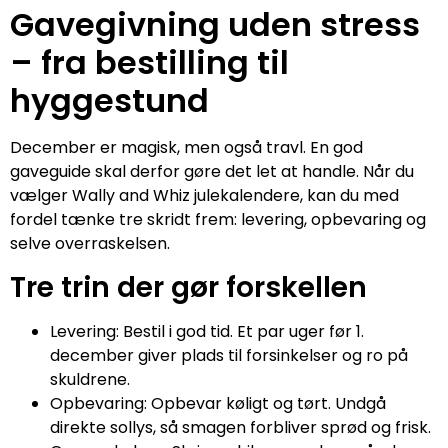
Gavegivning uden stress
– fra bestilling til
hyggestund
December er magisk, men også travl. En god
gaveguide skal derfor gøre det let at handle. Når du
vælger Wally and Whiz julekalendere, kan du med
fordel tænke tre skridt frem: levering, opbevaring og
selve overraskelsen.
Tre trin der gør forskellen
Levering: Bestil i god tid. Et par uger før 1.
december giver plads til forsinkelser og ro på
skuldrene.
Opbevaring: Opbevar køligt og tørt. Undgå
direkte sollys, så smagen forbliver sprød og frisk.