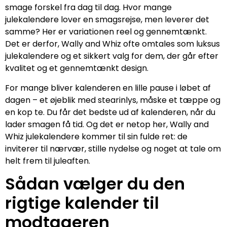
smage forskel fra dag til dag. Hvor mange
julekalendere lover en smagsrejse, men leverer det
samme? Her er variationen reel og gennemtænkt.
Det er derfor, Wally and Whiz ofte omtales som luksus
julekalendere og et sikkert valg for dem, der går efter
kvalitet og et gennemtænkt design.
For mange bliver kalenderen en lille pause i løbet af
dagen – et øjeblik med stearinlys, måske et tæppe og
en kop te. Du får det bedste ud af kalenderen, når du
lader smagen få tid. Og det er netop her, Wally and
Whiz julekalendere kommer til sin fulde ret: de
inviterer til nærvær, stille nydelse og noget at tale om
helt frem til juleaften.
Sådan vælger du den
rigtige kalender til
modtageren