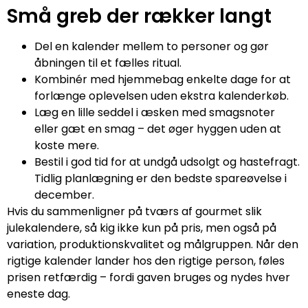
Små greb der rækker langt
Del en kalender mellem to personer og gør
åbningen til et fælles ritual.
Kombinér med hjemmebag enkelte dage for at
forlænge oplevelsen uden ekstra kalenderkøb.
Læg en lille seddel i æsken med smagsnoter
eller gæt en smag – det øger hyggen uden at
koste mere.
Bestil i god tid for at undgå udsolgt og hastefragt.
Tidlig planlægning er den bedste spareøvelse i
december.
Hvis du sammenligner på tværs af gourmet slik
julekalendere, så kig ikke kun på pris, men også på
variation, produktionskvalitet og målgruppen. Når den
rigtige kalender lander hos den rigtige person, føles
prisen retfærdig – fordi gaven bruges og nydes hver
eneste dag.