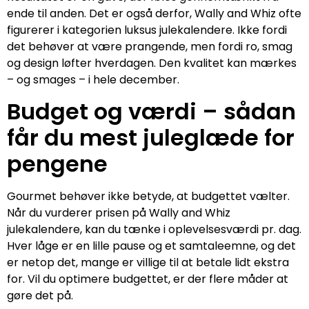
ende til anden. Det er også derfor, Wally and Whiz ofte
figurerer i kategorien luksus julekalendere. Ikke fordi
det behøver at være prangende, men fordi ro, smag
og design løfter hverdagen. Den kvalitet kan mærkes
– og smages – i hele december.
Budget og værdi – sådan
får du mest juleglæde for
pengene
Gourmet behøver ikke betyde, at budgettet vælter.
Når du vurderer prisen på Wally and Whiz
julekalendere, kan du tænke i oplevelsesværdi pr. dag.
Hver låge er en lille pause og et samtaleemne, og det
er netop det, mange er villige til at betale lidt ekstra
for. Vil du optimere budgettet, er der flere måder at
gøre det på.