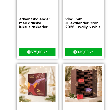
Adventskalender
Vingummi
med danske
Julekalender Grøn
luksuslækkerier
2026 - Wally & Whiz
575,00
kr.
339,00
kr.