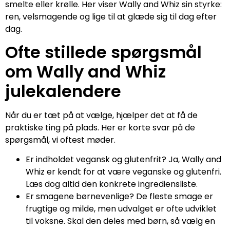
smelte eller krølle. Her viser Wally and Whiz sin styrke:
ren, velsmagende og lige til at glæde sig til dag efter
dag.
Ofte stillede spørgsmål
om Wally and Whiz
julekalendere
Når du er tæt på at vælge, hjælper det at få de
praktiske ting på plads. Her er korte svar på de
spørgsmål, vi oftest møder.
Er indholdet vegansk og glutenfrit? Ja, Wally and
Whiz er kendt for at være veganske og glutenfri.
Læs dog altid den konkrete ingrediensliste.
Er smagene børnevenlige? De fleste smage er
frugtige og milde, men udvalget er ofte udviklet
til voksne. Skal den deles med børn, så vælg en