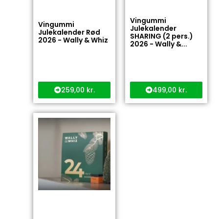
Vingummi
Vingummi
Julekalender
Julekalender Rød
SHARING (2 pers.)
2026 - Wally & Whiz
2026 - Wally &...
259,00
kr.
499,00
kr.