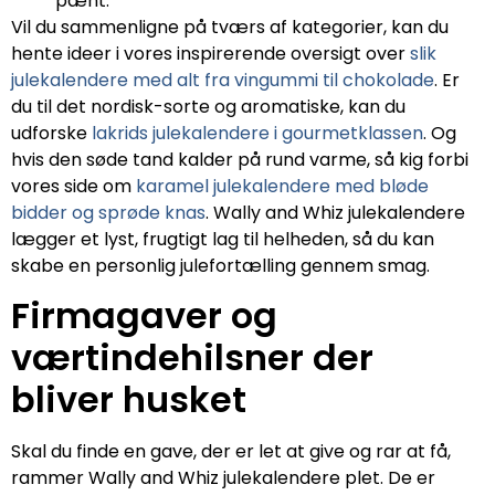
pænt.
Vil du sammenligne på tværs af kategorier, kan du
hente ideer i vores inspirerende oversigt over
slik
julekalendere med alt fra vingummi til chokolade
. Er
du til det nordisk-sorte og aromatiske, kan du
udforske
lakrids julekalendere i gourmetklassen
. Og
hvis den søde tand kalder på rund varme, så kig forbi
vores side om
karamel julekalendere med bløde
bidder og sprøde knas
. Wally and Whiz julekalendere
lægger et lyst, frugtigt lag til helheden, så du kan
skabe en personlig julefortælling gennem smag.
Firmagaver og
værtindehilsner der
bliver husket
Skal du finde en gave, der er let at give og rar at få,
rammer Wally and Whiz julekalendere plet. De er