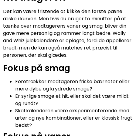
Det kan være fristende at klikke den første pæne
æske i kurven. Men hvis du bruger to minutter på at
tænke over modtagerens vaner og smag, bliver din
gave mere personlig og rammer langt bedre. Wally
and Whiz julekalendere er oplagte, fordi de appellerer
bredt, men de kan også matches ret præcist til
personen, der skal glædes.
Fokus på smag
Foretrækker modtageren friske bærnoter eller
mere dybe og krydrede smage?
Er syrlige smage et hit, eller skal det være mildt
og rundt?
Skal kalenderen være eksperimenterende med
urter og nye kombinationer, eller er klassisk frugt
bedst?