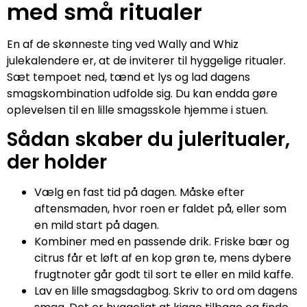
med små ritualer
En af de skønneste ting ved Wally and Whiz
julekalendere er, at de inviterer til hyggelige ritualer.
Sæt tempoet ned, tænd et lys og lad dagens
smagskombination udfolde sig. Du kan endda gøre
oplevelsen til en lille smagsskole hjemme i stuen.
Sådan skaber du juleritualer,
der holder
Vælg en fast tid på dagen. Måske efter
aftensmaden, hvor roen er faldet på, eller som
en mild start på dagen.
Kombiner med en passende drik. Friske bær og
citrus får et løft af en kop grøn te, mens dybere
frugtnoter går godt til sort te eller en mild kaffe.
Lav en lille smagsdagbog. Skriv to ord om dagens